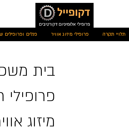
תלויי תקרה
פרופילי מיזוג אוויר
פנלים ופרופילים שו
בית משפח
פרופילי ת
מיזוג אווי