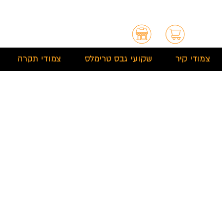
צמודי קיר
שקועי גבס טרימלס
צמודי תקרה