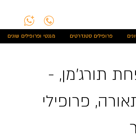
נים
פרופילים סטנדרטים
מגנטי ופרופילים שונים
ת תורג'מן, -
אורה, פרופילי
ר