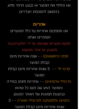
אנו נחליף את המוצר או נבצע החזר מלא,
בהתאם להסכמת הצדדים.
אחריות
אנו מספקים אחריות על כלל המוצרים
הנמכרים אצלנו
למעט מוצרים שנפגמו על ידי הלקוח/בעל
מקצוע או אחר מטעמו.
ספקי כח(שנאים)
- - שנה אחריות מיום
קבלת המוצר.
סרטי לד
- - 3 שנות אחריות מיום קבלת
המוצר.
פרופילי אלומיניום
- - אחריות תינתן במידה
והמוצר הגיע עם פגם כל שהוא
ובהצגת תמונות של האזור הפגום.
כיסויים ופלסטיקה לפרופילי תאורה
- - 3
שנות אחריות מיום קבלת המוצר.