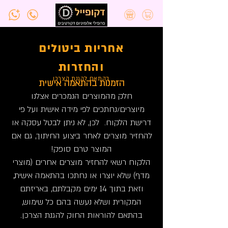
אחריות ביטולים
אחריות ביטולים
והחזרות
והחזרות
בהתאם להגנת הצרכן
הזמנות בהתאמה אישית
חלק מהמוצרים הנמכרים אצלנו
מיוצרים/נחתכים לפי מידה אישית ועל פי
דרישת הלקוח. לכן, לא ניתן לבטל עסקה או
להחזיר מוצרים לאחר ביצוע החיתוך, גם אם
המוצר טרם סופק!
הלקוח רשאי להחזיר מוצרים אחרים (מוצרי
מדף) שלא יוצרו או נחתכו בהתאמה אישית,
וזאת בתוך 14 ימים מקבלתם, באריזתם
המקורית ושלא נעשה בהם כל שימוש,
בהתאם להוראות החוק להגנת הצרכן.