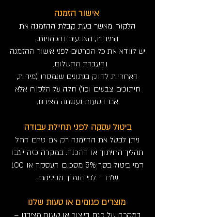
אישור הזמנה
הלקוח מאשר בעת קבלת ההזמנה את
המידות, הצבעים והכמויות.
יש לוודא את כל הפרטים לפני אישור ההזמנה
והעברת התשלום.
האחריות לדיוק בנתונים שנמסרו (מידות,
חיתוכים צבעים וכו') חלה על הלקוח אלא
אם הטעות נעשתה מצידנו.
ביטול עסקה לפני תחילת עבודה
ניתן לבטל את ההזמנה רק אם טרם החל
תהליך החיתוך או ההכנה. במקרה כזה ייגבו
דמי ביטול בסך 5% מסכום העסקה או 100
ש"ח – לפי הנמוך מביניהם.
מוצרים פגומים או טעות שלנו
במקרה של פגם בייצור או טעות מצידנו –